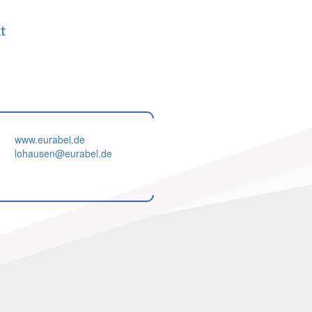
t
www.eurabel.de
lohausen@eurabel.de