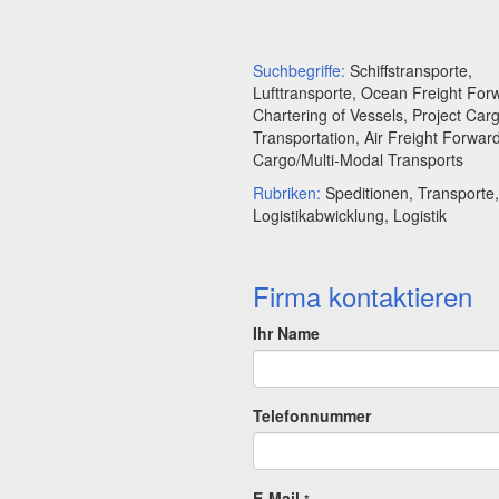
Suchbegriffe:
Schiffstransporte,
Lufttransporte, Ocean Freight For
Chartering of Vessels, Project Car
Transportation, Air Freight Forward
Cargo/Multi-Modal Transports
Rubriken:
Speditionen, Transporte,
Logistikabwicklung, Logistik
Firma kontaktieren
Ihr Name
Telefonnummer
E-Mail