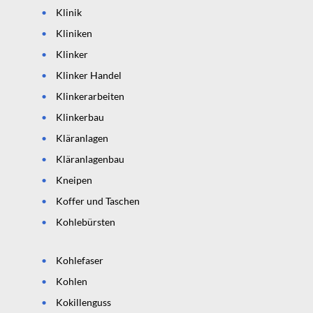
Klinik
Kliniken
Klinker
Klinker Handel
Klinkerarbeiten
Klinkerbau
Kläranlagen
Kläranlagenbau
Kneipen
Koffer und Taschen
Kohlebürsten
Kohlefaser
Kohlen
Kokillenguss