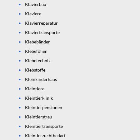
Klavierbau
Klaviere
Klavierreparatur
Klaviertransporte
Klebebänder
Klebefolien
Klebetechnik
Klebstoffe
Kleinkinderhaus
Kleintiere
Kleintierklinik
Kleintierpensionen
Kleintierstreu
Kleintiertransporte
Kleintierzuchtbedarf