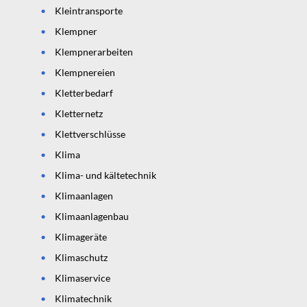
Kleintransporte
Klempner
Klempnerarbeiten
Klempnereien
Kletterbedarf
Kletternetz
Klettverschlüsse
Klima
Klima- und kältetechnik
Klimaanlagen
Klimaanlagenbau
Klimageräte
Klimaschutz
Klimaservice
Klimatechnik