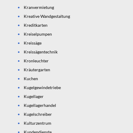
Kranvermietung
Kreative Wandgestaltung
Kreditkarten
Kreiselpumpen
Kreissäge
Kreissägentechnik
Kronleuchter
Kräutergarten
Kuchen
Kugelgewindetriebe
Kugellager
Kugellagerhandel
Kugelschreiber
Kulturzentrum
Kundendienste