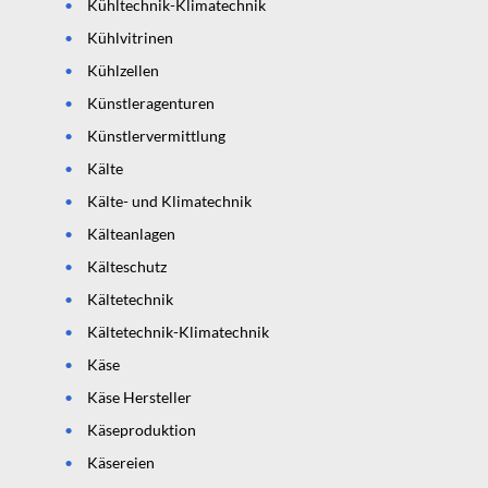
Kühltechnik-Klimatechnik
Kühlvitrinen
Kühlzellen
Künstleragenturen
Künstlervermittlung
Kälte
Kälte- und Klimatechnik
Kälteanlagen
Kälteschutz
Kältetechnik
Kältetechnik-Klimatechnik
Käse
Käse Hersteller
Käseproduktion
Käsereien