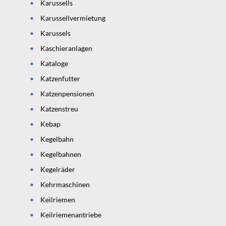
Karussells
Karussellvermietung
Karussels
Kaschieranlagen
Kataloge
Katzenfutter
Katzenpensionen
Katzenstreu
Kebap
Kegelbahn
Kegelbahnen
Kegelräder
Kehrmaschinen
Keilriemen
Keilriemenantriebe