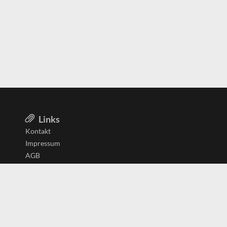
Links
Kontakt
Impressum
AGB
Datenschutzerklärung
Aktiv in
Belgien
Deutschland