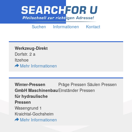
Suchen
Informationen
Kontact
Werkzeug-Direkt
Dorfstr. 2 a
Itzehoe
Mehr Informationen
Winter-Pressen
Präge Pressen Säulen Pressen
GmbH Maschinenbau
Einständer Pressen
für hydraulische
Pressen
Wasengrund 1
Kraichtal-Gochsheim
Mehr Informationen