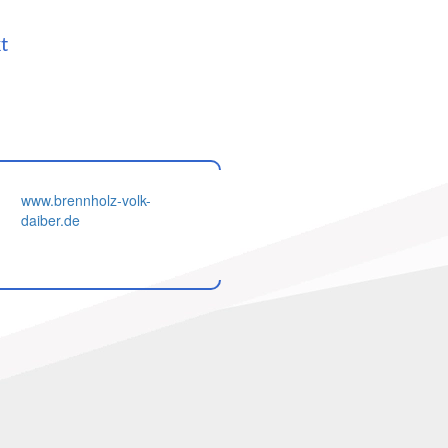
t
www.brennholz-volk-
daiber.de