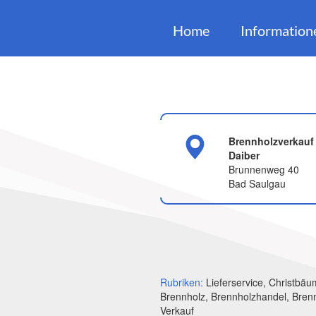
Home
Information
Brennholzverkauf 
Daiber
Brunnenweg 40
Bad Saulgau
Rubriken:
Lieferservice, Christbäu
Brennholz, Brennholzhandel, Bren
Verkauf