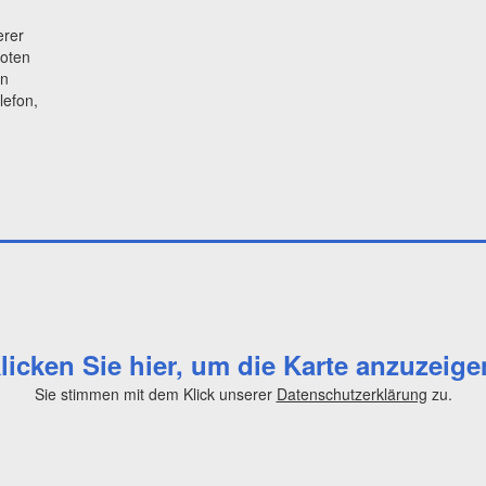
erer
boten
en
lefon,
licken Sie hier, um die Karte anzuzeige
Sie stimmen mit dem Klick unserer
Datenschutzerklärung
zu.