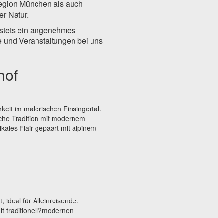
region München als auch
er Natur.
ie stets ein angenehmes
e und Veranstaltungen bei uns
hof
keit im malerischen Finsingertal.
iche Tradition mit modernem
tikales Flair gepaart mit alpinem
, ideal für Alleinreisende.
t traditionell?modernen