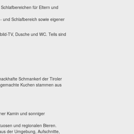
chlaf­bereichen für Eltern und
 und Schlafbereich sowie eigener
bild-TV, Dusche und WC. Teils sind
ackhafte Schmankerl der Tiroler
usgemachte Kuchen stammen aus
ener Kamin und sonniger
uosen und regionalen Bieren.
aus der Umgebung, Aufschnitte,