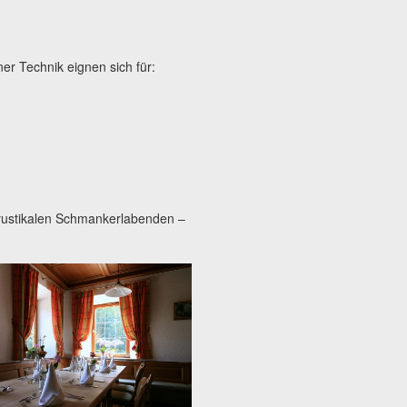
r Technik eignen sich für:
rustikalen Schmankerlabenden –