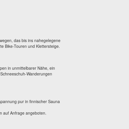
dwegen, das bis ins nahegelegene
rte Bike-Touren und Klettersteige.
pen in unmittelbarer Nähe, ein
rte Schneeschuh-Wanderungen
pannung pur in finnischer Sauna
 auf Anfrage angeboten.