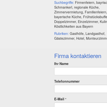
Suchbegriffe:
Firmenfeiern, bayris
Schmankerl, regionale Küche,
Zimmervermietung, Familienfeiern
bayerische Küche, Frühstücksbuffe
Doppelzimmer, Einzelzimmer, Kuli
Köstlichkeiten aus Bayern
Rubriken:
Gasthöfe, Landgasthof,
Gästezimmer, Hotel, Monteurzimm
Firma kontaktieren
Ihr Name
Telefonnummer
E-Mail
*