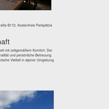
raße B172. Kostenfreie Parkplätze
aft
hkeit mit zeitgemäßem Komfort. Der
onalität und persönliche Betreuung
arische Vielfalt in alpiner Umgebung