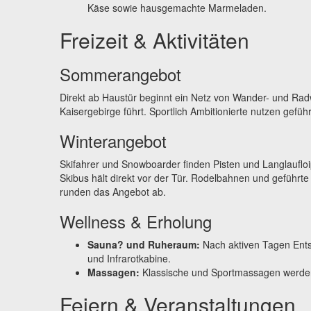
Käse sowie hausgemachte Marmeladen.
Freizeit & Aktivitäten
Sommerangebot
Direkt ab Haustür beginnt ein Netz von Wander- und Ra
Kaisergebirge führt. Sportlich Ambitionierte nutzen gefüh
Winterangebot
Skifahrer und Snowboarder finden Pisten und Langlaufloi
Skibus hält direkt vor der Tür. Rodelbahnen und gefüh
runden das Angebot ab.
Wellness & Erholung
Sauna? und Ruheraum:
Nach aktiven Tagen Ents
und Infrarotkabine.
Massagen:
Klassische und Sportmassagen werden
Feiern & Veranstaltungen