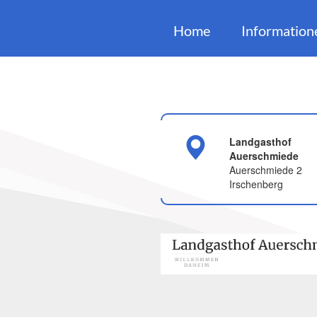
Home
Information
Landgasthof
Auerschmiede
Auerschmiede 2
Irschenberg