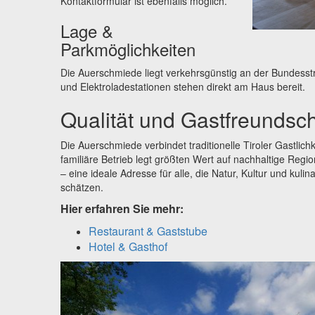
Kontaktformular ist ebenfalls möglich.
Lage &
Parkmöglichkeiten
Die Auer­schmiede liegt verkehrsgünstig an der Bundesst
und Elektroladestationen stehen direkt am Haus bereit.
Qualität und Gastfreundsch
Die Auer­schmiede verbindet traditionelle Tiroler Gastlic
familiäre Betrieb legt größten Wert auf nachhaltige Regi
– eine ideale Adresse für alle, die Natur, Kultur und kulin
schätzen.
Hier erfahren Sie mehr:
Restaurant & Gaststube
Hotel & Gasthof