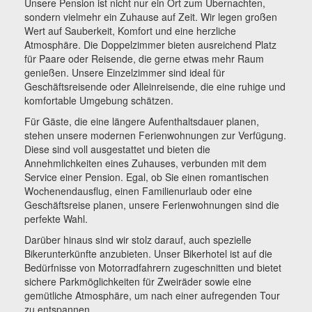
Unsere Pension ist nicht nur ein Ort zum Übernachten,
sondern vielmehr ein Zuhause auf Zeit. Wir legen großen
Wert auf Sauberkeit, Komfort und eine herzliche
Atmosphäre. Die Doppelzimmer bieten ausreichend Platz
für Paare oder Reisende, die gerne etwas mehr Raum
genießen. Unsere Einzelzimmer sind ideal für
Geschäftsreisende oder Alleinreisende, die eine ruhige und
komfortable Umgebung schätzen.
Für Gäste, die eine längere Aufenthaltsdauer planen,
stehen unsere modernen Ferienwohnungen zur Verfügung.
Diese sind voll ausgestattet und bieten die
Annehmlichkeiten eines Zuhauses, verbunden mit dem
Service einer Pension. Egal, ob Sie einen romantischen
Wochenendausflug, einen Familienurlaub oder eine
Geschäftsreise planen, unsere Ferienwohnungen sind die
perfekte Wahl.
Darüber hinaus sind wir stolz darauf, auch spezielle
Bikerunterkünfte anzubieten. Unser Bikerhotel ist auf die
Bedürfnisse von Motorradfahrern zugeschnitten und bietet
sichere Parkmöglichkeiten für Zweiräder sowie eine
gemütliche Atmosphäre, um nach einer aufregenden Tour
zu entspannen.