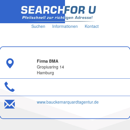
Suchen
Informationen
Kontact
Firma BMA
Gropiusring 14
Hamburg
www.bauckemarquardtagentur.de