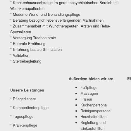
* Krankenhausnachsorge im gerontopsychiatrischen Bereich mit
Wachkomapatienten
* Moderne Wund- und Behandlungspflege
* Beratung bezüglich lebensverlängernden Maßnahmen
* Zusammenarbeit mit Wundtherapeuten, Ärzten und Reha-
Spezialisten
* Versorgung Tracheotomie
* Enterale Ernährung
* Erfahrung basale Stimulation
* Validation
* Sterbebegleitung
Außerdem bieten wir an:
E
Fußpflege
Unsere Leistungen
Massagen
* Pflegedienste
Friseur
Küchenpersonal
* Komapatientenpflege
Reinigunspersonal
* Tagespflege
Haushaltshilfen
Begleitung und
* Krankenpflege
Einkaufshilfen